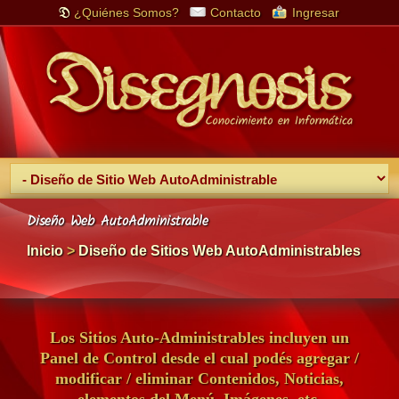
¿Quiénes Somos?
Contacto
Ingresar
Registrarme
Diseño Web AutoAdministrable
Inicio
>
Diseño de Sitios Web AutoAdministrables
Los Sitios Auto-Administrables incluyen un
Panel de Control desde el cual podés agregar /
modificar / eliminar Contenidos, Noticias,