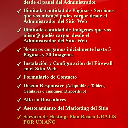
desde el panel del Administrador
Ilimitada cantidad de Páginas / Secciones
que vos mism@ podés cargar desde el
Administrador del Sitio Web
Ilimitada cantidad de Imágenes que vos
mism@ podés cargar desde el
Administrador del Sitio Web
Nosotros cargamos inicialmente hasta 5
Páginas y 20 Imágenes
Instalación y Configuración del Firewall
en el Sitio Web
Formulario de Contacto
Diseño Responsive
(Adaptable a Tablets,
Celulares o cualquier Dispositivo)
Alta en Buscadores
Asesoramiento del Marketing del Sitio
Servicio de Hosting: Plan Básico GRATIS
POR UN AÑO