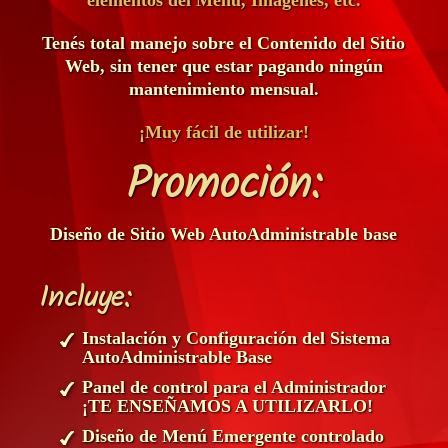
elementos del Menú, Imágenes, etc.
Tenés total manejo sobre el Contenido del Sitio
Web, sin tener que estar pagando ningún
mantenimiento mensual.
¡Muy fácil de utilizar!
Promoción:
Diseño de Sitio Web AutoAdministrable base
Incluye:
Instalación y Configuración del Sistema
AutoAdministrable Base
Panel de control para el Administrador
¡TE ENSEÑAMOS A UTILIZARLO!
Diseño de Menú Emergente controlado